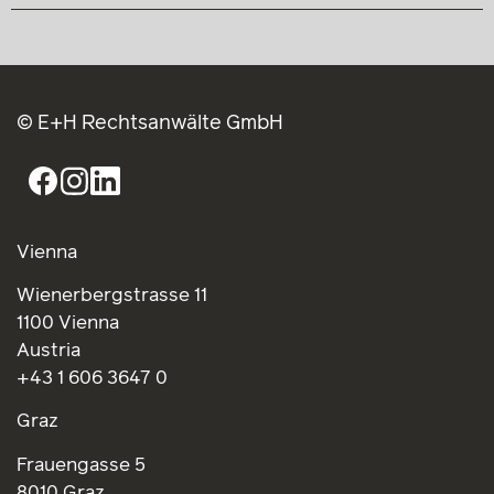
© E+H Rechtsanwälte GmbH
Vienna
Wienerbergstrasse 11
1100 Vienna
Austria
+43 1 606 3647 0
Graz
Frauengasse 5
8010 Graz