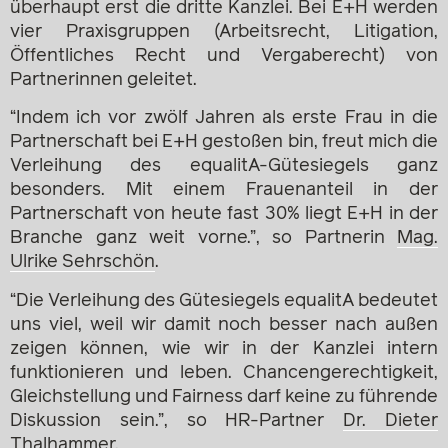
überhaupt erst die dritte Kanzlei. Bei E+H werden
vier Praxisgruppen (Arbeitsrecht, Litigation,
Öffentliches Recht und Vergaberecht) von
Partnerinnen geleitet.
“Indem ich vor zwölf Jahren als erste Frau in die
Partnerschaft bei E+H gestoßen bin, freut mich die
Verleihung des equalitA-Gütesiegels ganz
besonders. Mit einem Frauenanteil in der
Partnerschaft von heute fast 30% liegt E+H in der
Branche ganz weit vorne.”, so Partnerin
Mag.
Ulrike Sehrschön
.
“Die Verleihung des Gütesiegels equalitA bedeutet
uns viel, weil wir damit noch besser nach außen
zeigen können, wie wir in der Kanzlei intern
funktionieren und leben. Chancengerechtigkeit,
Gleichstellung und Fairness darf keine zu führende
Diskussion sein.”, so HR-Partner
Dr. Dieter
Thalhammer
.