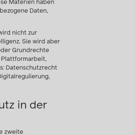
iese Materien haben
nbezogene Daten,
ird nicht zur
lligenz. Sie wird aber
oder Grundrechte
 Plattformarbeit,
s: Datenschutzrecht
igitalregulierung,
tz in der
e zweite