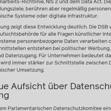
marbeits-Richtlinie, NIS 2 und dem Data Act. D
lungsziele, berühren aber regelmäßig persone
ische Systeme oder digitale Infrastruktur.
ng zeigt diese Entwicklung deutlich. Die DSB w
fsichtsbehörde für alle Fragen künstlicher Inte
-Systeme personenbezogene Daten verarbeiten 
nittstellen entstehen bei politischer Werbung,
und Datenzugang. Für Unternehmen bedeutet da
 wird immer stärker zur Schnittstelle zwischen D
ischer Umsetzung.
e Aufsicht über Datenschu
ng
 dem Parlamentarischen Datenschutzkomitee ein