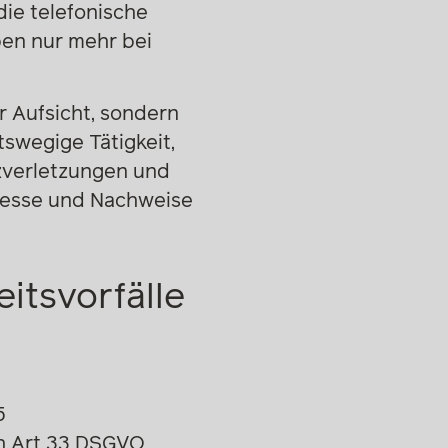
ie telefonische
en nur mehr bei
r Aufsicht, sondern
swegige Tätigkeit,
zverletzungen und
ozesse und Nachweise
itsvorfälle
5
ch Art 33 DSGVO