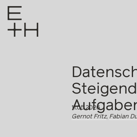
Datensch
Steigend
Aufgabe
11.05.2026
Gernot Fritz
,
Fabian D