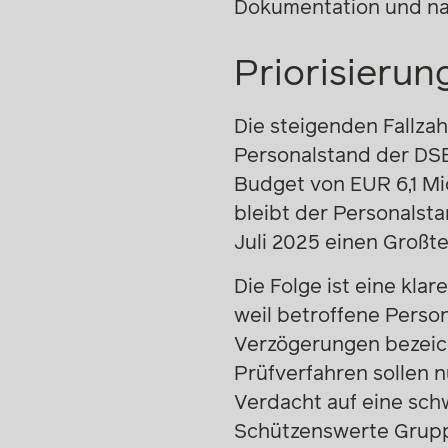
Dokumentation und na
Priorisierun
Die steigenden Fallza
Personalstand der DSB
Budget von EUR 6,1 Mio
bleibt der Personalsta
Juli 2025 einen Großte
Die Folge ist eine kla
weil betroffene Perso
Verzögerungen bezeich
Prüfverfahren sollen 
Verdacht auf eine sc
Schützenswerte Grupp