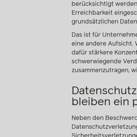
berücksichtigt werden
Erreichbarkeit einges
grundsätzlichen Date
Das ist für Unternehm
eine andere Aufsicht.
dafür stärkere Konzen
schwerwiegende Verdac
zusammenzutragen, wi
Datenschutz
bleiben ein
Neben den Beschwerde
Datenschutzverletzung
Sicherheitsverletzung