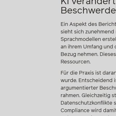
KI verändert
Beschwerde
Ein Aspekt des Beric
sieht sich zunehmend 
Sprachmodellen erstel
an ihrem Umfang und d
Bezug nehmen. Dieses
Ressourcen.
Für die Praxis ist dar
wurde. Entscheidend is
argumentierter Beschw
rahmen. Gleichzeitig s
Datenschutzkonflikte 
Compliance wird damit