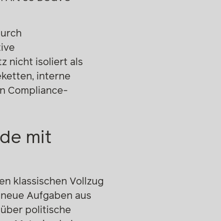
durch
ive
 nicht isoliert als
ketten, interne
en Compliance-
rde mit
en klassischen Vollzug
f neue Aufgaben aus
über politische