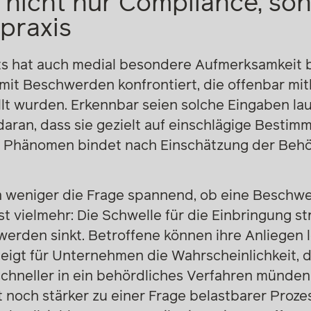
 nicht nur Compliance, so
praxis
hts hat auch medial besondere Aufmerksamkeit
mit Beschwerden konfrontiert, die offenbar mit
lt wurden. Erkennbar seien solche Eingaben l
aran, dass sie gezielt auf einschlägige Best
 Phänomen bindet nach Einschätzung der Behö
an weniger die Frage spannend, ob eine Beschwer
t vielmehr: Die Schwelle für die Einbringung str
erden sinkt. Betroffene können ihre Anliegen l
teigt für Unternehmen die Wahrscheinlichkeit, d
schneller in ein behördliches Verfahren münden
 noch stärker zu einer Frage belastbarer Proze