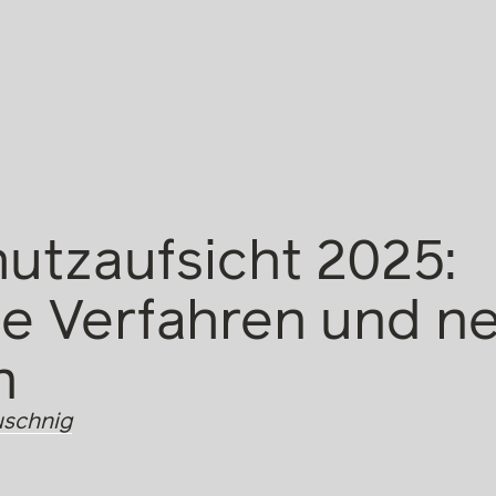
utzaufsicht 2025:
e Verfahren und n
n
uschnig