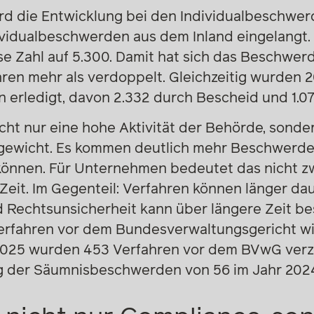
rd die Entwicklung bei den Individualbeschwer
ividualbeschwerden aus dem Inland eingelangt. 
ese Zahl auf 5.300. Damit hat sich das Beschw
hren mehr als verdoppelt. Gleichzeitig wurden 
erledigt, davon 2.332 durch Bescheid und 1.071
cht nur eine hohe Aktivität der Behörde, sonde
hgewicht. Es kommen deutlich mehr Beschwerden
 können. Für Unternehmen bedeutet das nicht 
 Zeit. Im Gegenteil: Verfahren können länger d
 Rechtsunsicherheit kann über längere Zeit be
Verfahren vor dem Bundesverwaltungsgericht wi
25 wurden 453 Verfahren vor dem BVwG verz
ieg der Säumnisbeschwerden von 56 im Jahr 2024