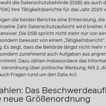
owohl die
Datenschutzbehörde
(DSB) als auch 
PDK) ihre Tätigkeitsberichte für das Jahr 2025 v
gen die beiden Berichte eine Entwicklung, die f
 einzelne Zahl: Datenschutzaufsicht wird breiter
ensiver. Die DSB spricht nicht mehr nur von ei
sondern bewusst von einem „Tätigkeitsbericht“. 
. Es zeigt, dass die Behörde längst nicht mehr
, sondern zunehmend auch Aufgaben aus angr
ernimmt. Dazu zählen insbesondere das Informat
 Verordnung über politische Werbung, NIS 2, di
 auch Fragen rund um den Data Act.
Zahlen: Das Beschwerdea
ne neue Größenordnung