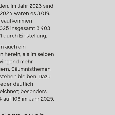
den. Im Jahr 2023 sind
2024 waren es 3.019.
erdeaufkommen
2025 insgesamt 3.403
 durch Einstellung.
rn auch ein
 herein, als im selben
zwingend mehr
auern, Säumnisthemen
stehen bleiben. Dazu
eder deutlich
eichnet; besonders
 auf 108 im Jahr 2025.