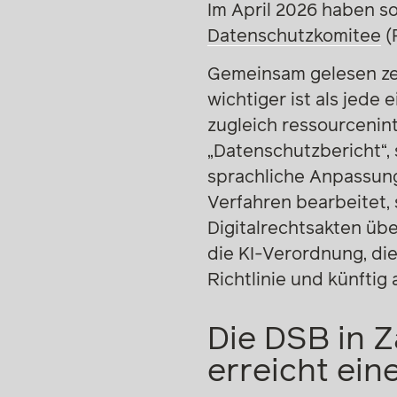
Im April 2026 haben s
Datenschutzkomitee
(
Gemeinsam gelesen zei
wichtiger ist als jede
zugleich ressourcenint
„Datenschutzbericht“, 
sprachliche Anpassung
Verfahren bearbeitet
Digitalrechtsakten üb
die KI-Verordnung, die
Richtlinie und künftig
Die DSB in 
erreicht ei