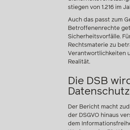
stiegen von 1.216 im J
Auch das passt zum Ge
Betroffenenrechte ge
Sicherheitsvorfälle. F
Rechtsmaterie zu betra
Verantwortlichkeiten 
Realität.
Die DSB wird
Datenschutz
Der Bericht macht zude
der DSGVO hinaus vers
dem Informationsfreih