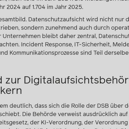
ahr 2024 auf 1.704 im Jahr 2025.
samtbild. Datenschutzaufsicht wird nicht nur 
trieben, sondern zunehmend auch durch operat
ür Unternehmen bleibt daher zentral, Datenschutz
chten. Incident Response, IT-Sicherheit, Melde
und Kommunikationsprozesse sind Teil derselb
 zur Digitalaufsichtsbehö
kern
m deutlich, dass sich die Rolle der DSB über d
chiebt. Die Behörde verweist ausdrücklich au
eitsgesetz, der KI-Verordnung, der Verordnung 