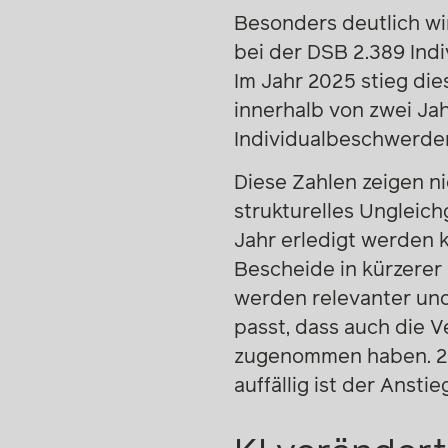
Besonders deutlich wi
bei der DSB 2.389 Ind
Im Jahr 2025 stieg di
innerhalb von zwei Ja
Individualbeschwerden 
Diese Zahlen zeigen ni
strukturelles Ungleic
Jahr erledigt werden
Bescheide in kürzerer
werden relevanter und
passt, dass auch die 
zugenommen haben. 20
auffällig ist der Anst