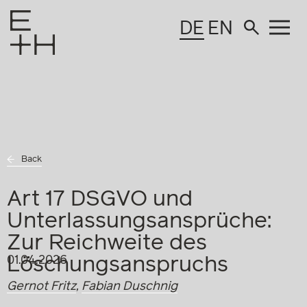
DE
EN
Back
Art 17 DSGVO und
Unterlassungsansprüche:
Zur Reichweite des
Löschungsanspruchs
01.04.2026
Gernot Fritz
,
Fabian Duschnig