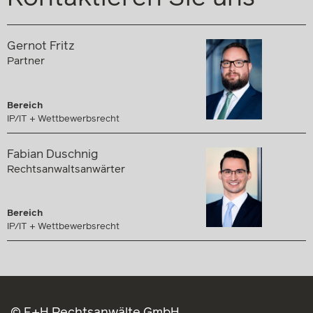
Gernot Fritz
Partner
Bereich
IP/IT + Wettbewerbsrecht
Fabian Duschnig
Rechtsanwaltsanwärter
Bereich
IP/IT + Wettbewerbsrecht
© E+H Rechtsanwälte GmbH